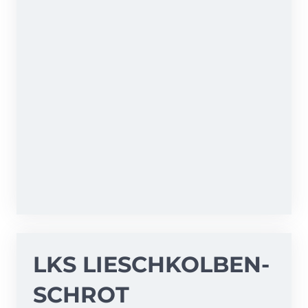
LKS LIESCH­KOLBEN­
SCHROT