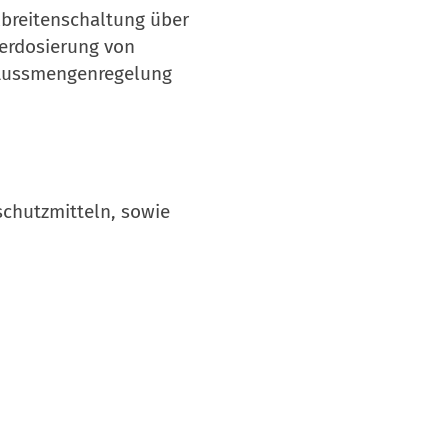
lbreitenschaltung über
erdosierung von
flussmengenregelung
chutzmitteln, sowie