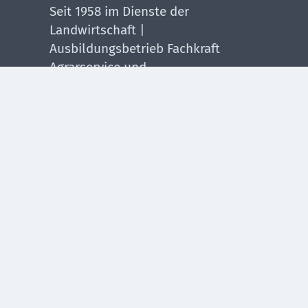
Seit 1958 im Dienste der
Landwirtschaft |
Ausbildungsbetrieb Fachkraft
Agrarservice und
Landmaschinenmechatroniker.