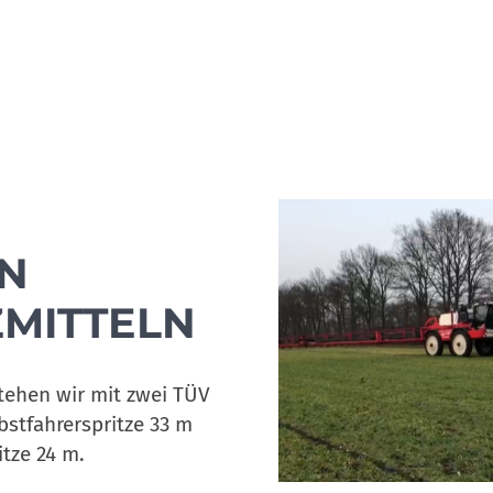
N
MITTELN
tehen wir mit zwei TÜV
lbstfahrerspritze 33 m
tze 24 m.