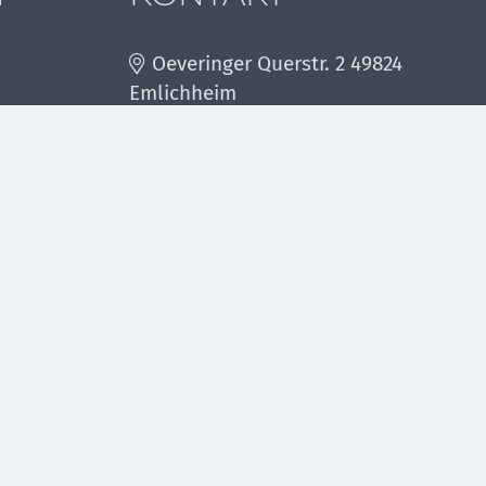
Oeveringer Querstr. 2 49824
Emlichheim
+49 (0) 5943 671
beiten