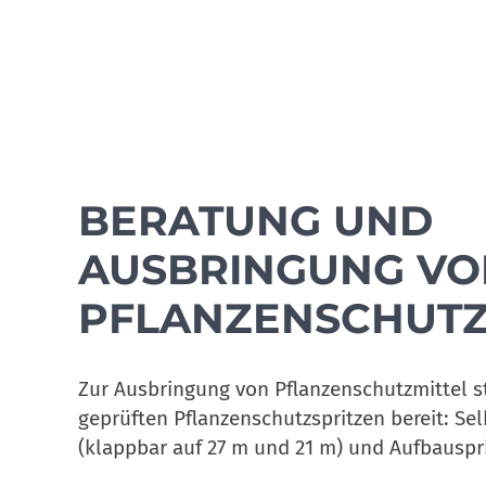
BERATUNG UND
AUSBRINGUNG VO
PFLANZENSCHUTZ
Zur Ausbringung von Pflanzenschutzmittel s
geprüften Pflanzen­schutz­spritzen bereit: Se
(klappbar auf 27 m und 21 m) und Aufbauspri