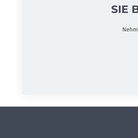
SIE
Nehme